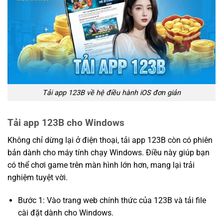
Tải app 123B về hệ điều hành iOS đơn giản
Tải app 123B cho Windows
Không chỉ dừng lại ở điện thoại, tải app 123B còn có phiên
bản dành cho máy tính chạy Windows. Điều này giúp bạn
có thể chơi game trên màn hình lớn hơn, mang lại trải
nghiệm tuyệt vời.
Bước 1: Vào trang web chính thức của 123B và tải file
cài đặt dành cho Windows.