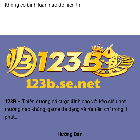
Không có bình luận nào để hiển thị.
123B
– Thiên đường cá cược đỉnh cao với kèo siêu hot,
thưởng nạp khủng, game đa dạng và rút tiền chỉ trong 1
phút..
Hướng Dẫn