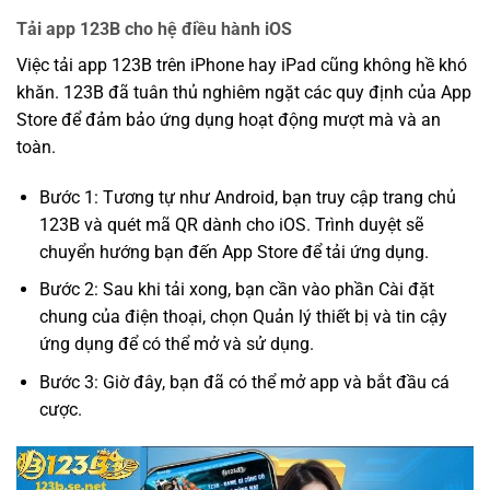
Tải app 123B cho hệ điều hành iOS
Việc tải app 123B trên iPhone hay iPad cũng không hề khó
khăn. 123B đã tuân thủ nghiêm ngặt các quy định của App
Store để đảm bảo ứng dụng hoạt động mượt mà và an
toàn.
Bước 1: Tương tự như Android, bạn truy cập trang chủ
123B và quét mã QR dành cho iOS. Trình duyệt sẽ
chuyển hướng bạn đến App Store để tải ứng dụng.
Bước 2: Sau khi tải xong, bạn cần vào phần Cài đặt
chung của điện thoại, chọn Quản lý thiết bị và tin cậy
ứng dụng để có thể mở và sử dụng.
Bước 3: Giờ đây, bạn đã có thể mở app và bắt đầu cá
cược.